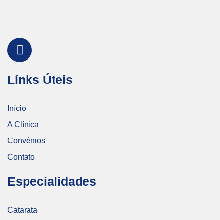
Línks Úteis
Início
A Clínica
Convênios
Contato
Especialidades
Catarata