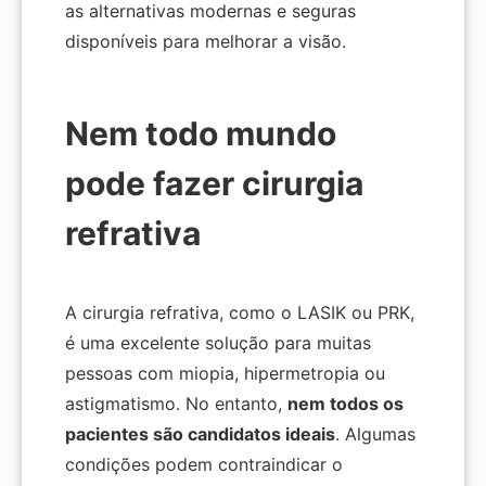
as alternativas modernas e seguras
disponíveis para melhorar a visão.
Nem todo mundo
pode fazer cirurgia
refrativa
A cirurgia refrativa, como o LASIK ou PRK,
é uma excelente solução para muitas
pessoas com miopia, hipermetropia ou
astigmatismo. No entanto,
nem todos os
pacientes são candidatos ideais
. Algumas
condições podem contraindicar o