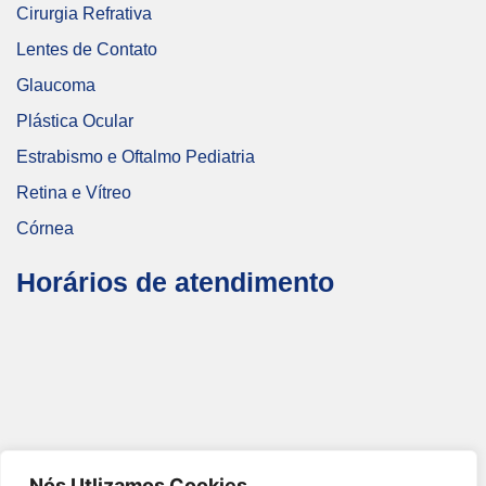
Cirurgia Refrativa
Lentes de Contato
Glaucoma
Plástica Ocular
Estrabismo e Oftalmo Pediatria
Retina e Vítreo
Córnea
Horários de atendimento
Nós Utlizamos Cookies