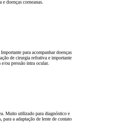
ata e doenças corneanas.
. Importante para acompanhar doenças
iação de cirurgia refrativa e importante
e/ou pressão intra ocular.
a. Muito utilizado para diagnóstico e
 para a adaptação de lente de contato