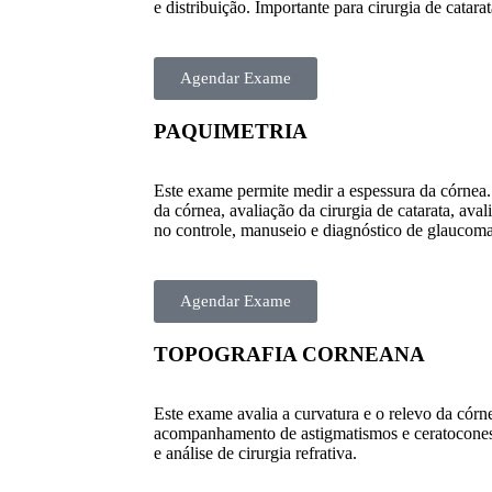
e distribuição. Importante para cirurgia de catar
Agendar Exame
PAQUIMETRIA
Este exame permite medir a espessura da córnea
da córnea, avaliação da cirurgia de catarata, aval
no controle, manuseio e diagnóstico de glaucoma 
Agendar Exame
TOPOGRAFIA CORNEANA
Este exame avalia a curvatura e o relevo da córne
acompanhamento de astigmatismos e ceratocones,
e análise de cirurgia refrativa.