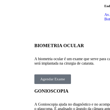
End
Av.
Bot
BIOMETRIA OCULAR
A biometria ocular é um exame que serve para cal
será implantada na cirurgia de catarata.
Agendar Exame
GONIOSCOPIA
A Gonioscopia ajuda no diagnóstico e no acom
o glaucoma. É analisado o ângulo da câmara anteri