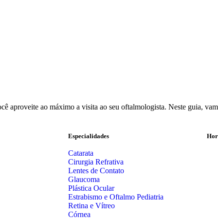
você aproveite ao máximo a visita ao seu oftalmologista. Neste guia, vam
Especialidades
Hor
Catarata
Cirurgia Refrativa
Lentes de Contato
Glaucoma
Plástica Ocular
Estrabismo e Oftalmo Pediatria
Retina e Vítreo
Córnea