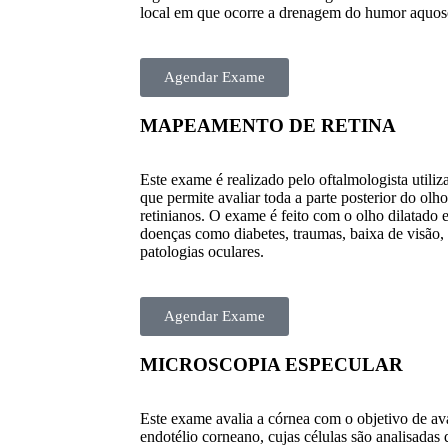
local em que ocorre a drenagem do humor aquos
Agendar Exame
MAPEAMENTO DE RETINA
Este exame é realizado pelo oftalmologista utili
que permite avaliar toda a parte posterior do olho
retinianos. O exame é feito com o olho dilatado 
doenças como diabetes, traumas, baixa de visão, 
patologias oculares.
Agendar Exame
MICROSCOPIA ESPECULAR
Este exame avalia a córnea com o objetivo de ava
endotélio corneano, cujas células são analisada