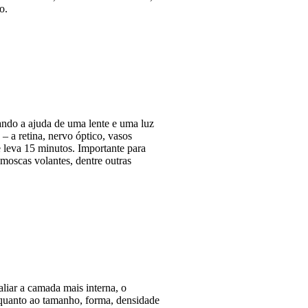
o.
zando a ajuda de uma lente e uma luz
 – a retina, nervo óptico, vasos
e leva 15 minutos. Importante para
moscas volantes, dentre outras
liar a camada mais interna, o
s quanto ao tamanho, forma, densidade