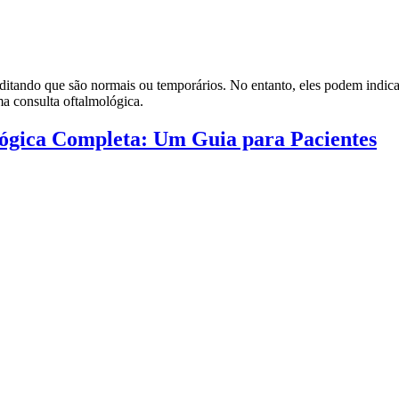
itando que são normais ou temporários. No entanto, eles podem indicar
a consulta oftalmológica.
ógica Completa: Um Guia para Pacientes