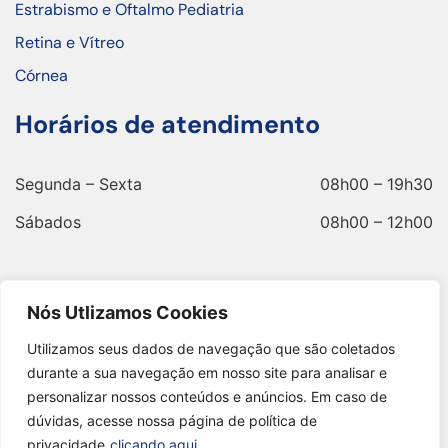
Estrabismo e Oftalmo Pediatria
Retina e Vítreo
Córnea
Horários de atendimento
Segunda – Sexta
08h00 – 19h30
Sábados
08h00 – 12h00
Endereço
Nós Utlizamos Cookies
Utilizamos seus dados de navegação que são coletados
durante a sua navegação em nosso site para analisar e
Av. Andrade Neves, 699 - 7º Andar - Botafogo,
personalizar nossos conteúdos e anúncios. Em caso de
Campinas - SP.
dúvidas, acesse nossa página de política de
privacidade
clicando aqui.