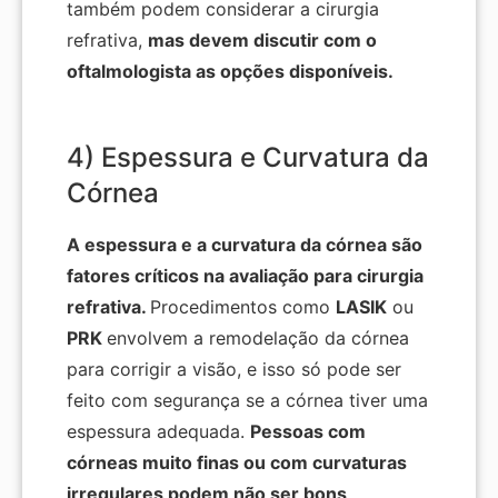
também podem considerar a cirurgia
refrativa,
mas devem discutir com o
oftalmologista as opções disponíveis.
4) Espessura e Curvatura da
Córnea
A espessura e a curvatura da córnea são
fatores críticos na avaliação para cirurgia
refrativa.
Procedimentos como
LASIK
ou
PRK
envolvem a remodelação da córnea
para corrigir a visão, e isso só pode ser
feito com segurança se a córnea tiver uma
espessura adequada.
Pessoas com
córneas muito finas ou com curvaturas
irregulares podem não ser bons