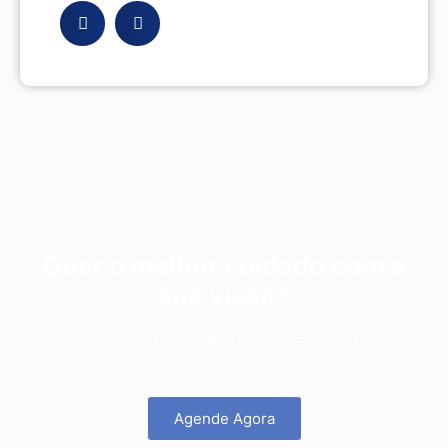
Quer o melhor cuidado com a
sua visão?
Ligue: (19) 3231-6788 ou agende pelo
WhatsApp
Agende Agora