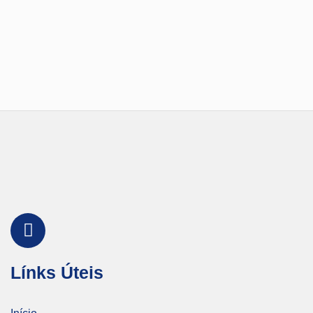
Línks Úteis