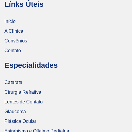
Línks Úteis
Início
A Clínica
Convênios
Contato
Especialidades
Catarata
Cirurgia Refrativa
Lentes de Contato
Glaucoma
Plástica Ocular
Estrabismo e Oftalmo Pediatria