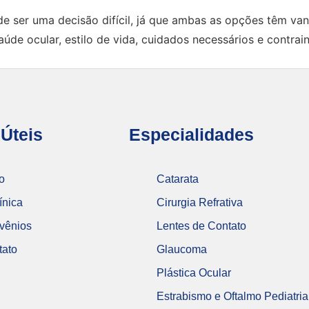
de ser uma decisão difícil, já que ambas as opções têm van
 saúde ocular, estilo de vida, cuidados necessários e contr
 Úteis
Especialidades
io
Catarata
ínica
Cirurgia Refrativa
vênios
Lentes de Contato
tato
Glaucoma
Plástica Ocular
Estrabismo e Oftalmo Pediatria