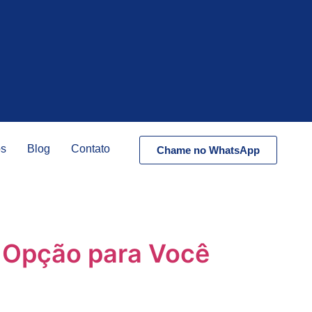
os
Blog
Contato
Chame no WhatsApp
r Opção para Você