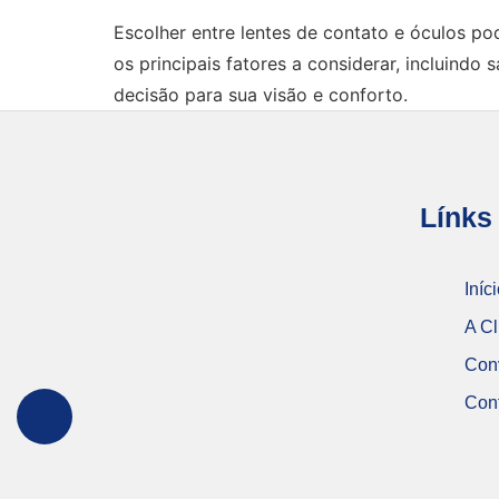
Escolher entre lentes de contato e óculos po
os principais fatores a considerar, incluindo
decisão para sua visão e conforto.
Línks
Iníc
A Cl
Con
Con