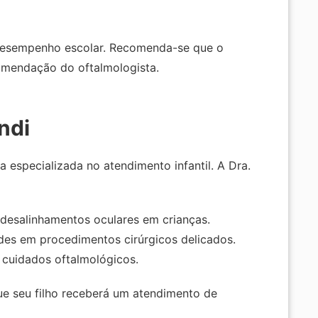
m desempenho escolar. Recomenda-se que o
comendação do oftalmologista.
ndi
 especializada no atendimento infantil. A Dra.
desalinhamentos oculares em crianças.
des em procedimentos cirúrgicos delicados.
 cuidados oftalmológicos.
ue seu filho receberá um atendimento de