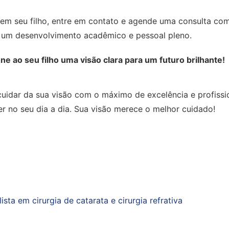
l em seu filho, entre em contato e agende uma consulta co
a um desenvolvimento acadêmico e pessoal pleno.
 ao seu filho uma visão clara para um futuro brilhante!
 cuidar da sua visão com o máximo de excelência e profissi
r no seu dia a dia. Sua visão merece o melhor cuidado!
sta em cirurgia de catarata e cirurgia refrativa