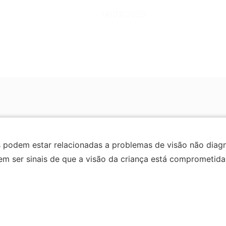
14/03/2025
 podem estar relacionadas a problemas de visão não diagno
m ser sinais de que a visão da criança está comprometida