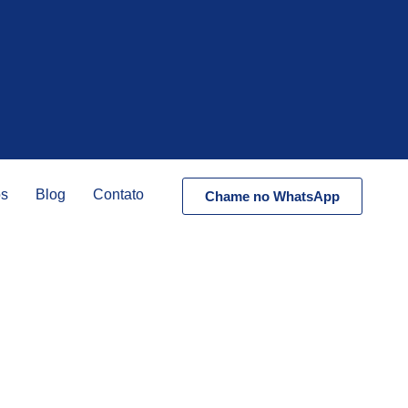
os
Blog
Contato
Chame no WhatsApp
ulares Afetam o