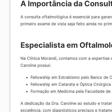
A Importância da Consult
A consulta oftalmológica é essencial para gar
primeiro exame de vista seja feito ainda no pr
Especialista em Oftalmol
Na Clínica Morandi, contamos com a expertise da
Caroline possui:
Fellowship em Estrabismo pelo Banco de O
Fellowship em Catarata e Óptica Cirúrgic
Formação em Medicina pela Faculdade de M
A dedicação da Dra. Caroline ao estudo e trata
excelência, com diagnósticos precisos e tratam