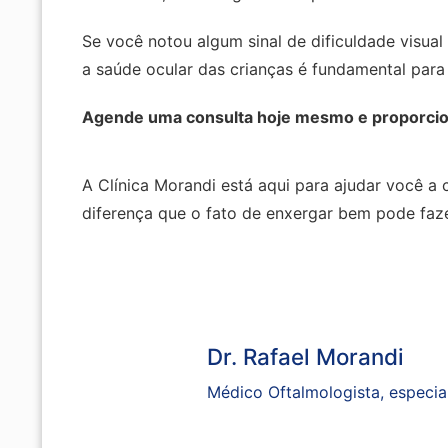
Se você notou algum sinal de dificuldade visua
a saúde ocular das crianças é fundamental par
Agende uma consulta hoje mesmo e proporcione
A Clínica Morandi está aqui para ajudar você a
diferença que o fato de enxergar bem pode faze
Dr. Rafael Morandi
Médico Oftalmologista, especiali