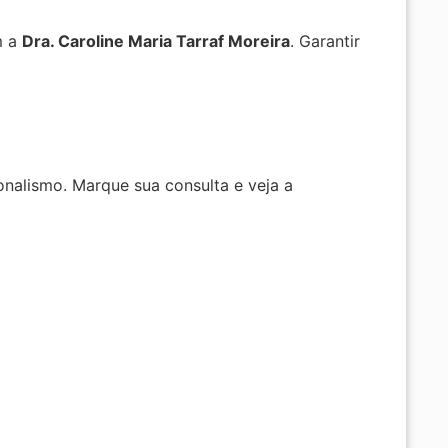
m a
Dra. Caroline Maria Tarraf Moreira
. Garantir
onalismo. Marque sua consulta e veja a