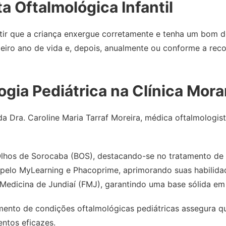
a Oftalmológica Infantil
antir que a criança enxergue corretamente e tenha um bo
imeiro ano de vida e, depois, anualmente ou conforme a re
ogia Pediátrica na Clínica Mora
 Dra. Caroline Maria Tarraf Moreira, médica oftalmologista
lhos de Sorocaba (BOS), destacando-se no tratamento de 
a pelo MyLearning e Phacoprime, aprimorando suas habilida
edicina de Jundiaí (FMJ), garantindo uma base sólida em
mento de condições oftalmológicas pediátricas assegura q
entos eficazes.