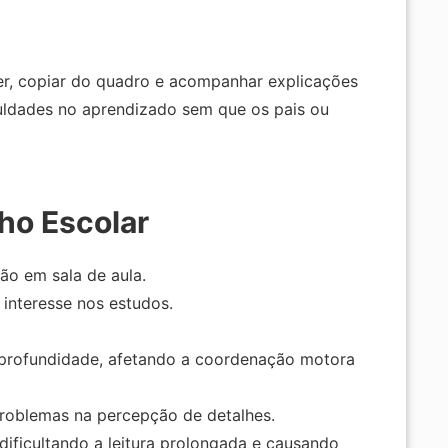
er, copiar do quadro e acompanhar explicações
uldades no aprendizado sem que os pais ou
ho Escolar
ão em sala de aula.
 interesse nos estudos.
e profundidade, afetando a coordenação motora
problemas na percepção de detalhes.
ificultando a leitura prolongada e causando