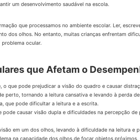
rantir um desenvolvimento saudável na escola.
ormação que processamos no ambiente escolar. Ler, escrev
o dos olhos. No entanto, muitas crianças enfrentam dific
 problema ocular.
ulares que Afetam o Desempen
, o que pode prejudicar a visão do quadro e causar distraç
e perto, tornando a leitura cansativa e levando à perda de
que pode dificultar a leitura e a escrita.
e pode causar visão dupla e dificuldades na percepção d
isão em um dos olhos, levando à dificuldade na leitura e 
lema na capacidade dos olhos de focar objetos próximos, d