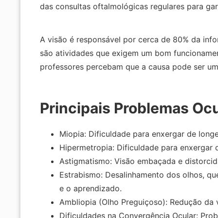
das consultas oftalmológicas regulares para ga
A visão é responsável por cerca de 80% da inf
são atividades que exigem um bom funcionament
professores percebam que a causa pode ser um
Principais Problemas Oc
Miopia: Dificuldade para enxergar de longe
Hipermetropia: Dificuldade para enxergar d
Astigmatismo: Visão embaçada e distorcida, 
Estrabismo: Desalinhamento dos olhos, qu
e o aprendizado.
Ambliopia (Olho Preguiçoso): Redução da v
Dificuldades na Convergência Ocular: Prob