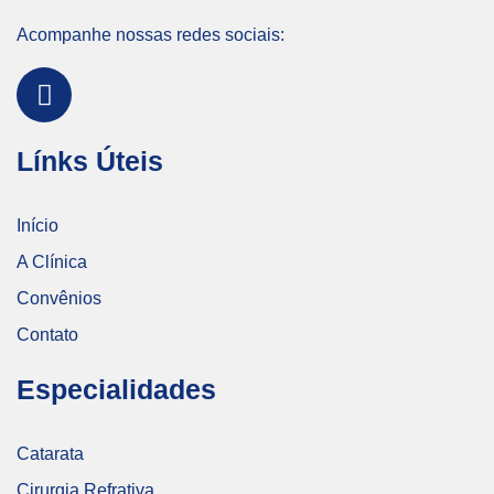
Acompanhe nossas redes sociais:
Línks Úteis
Início
A Clínica
Convênios
Contato
Especialidades
Catarata
Cirurgia Refrativa