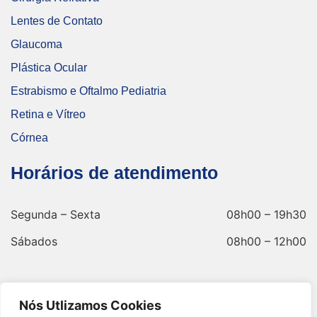
Lentes de Contato
Glaucoma
Plástica Ocular
Estrabismo e Oftalmo Pediatria
Retina e Vítreo
Córnea
Horários de atendimento
Segunda – Sexta
08h00 – 19h30
Sábados
08h00 – 12h00
Nós Utlizamos Cookies
Endereço